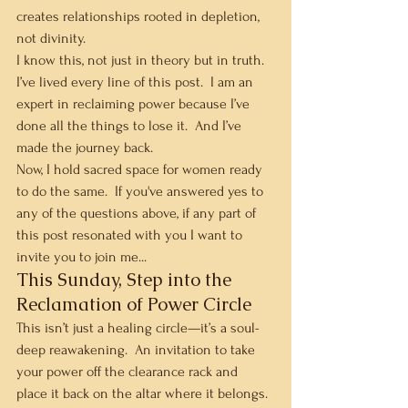
creates relationships rooted in depletion, 
not divinity.
I know this, not just in theory but in truth.  
I’ve lived every line of this post.  I am an 
expert in reclaiming power because I’ve 
done all the things to lose it.  And I’ve 
made the journey back.
Now, I hold sacred space for women ready 
to do the same.  If you've answered yes to 
any of the questions above, if any part of 
this post resonated with you I want to 
invite you to join me...
This Sunday, Step into the 
Reclamation of Power Circle
This isn’t just a healing circle—it’s a soul-
deep reawakening.  An invitation to take 
your power off the clearance rack and 
place it back on the altar where it belongs.  