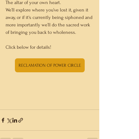
The altar of your own heart.
We’ll explore where you’ve lost it, given it 
away, or if it's currently being siphoned and 
more importantly we’ll do the sacred work 
of bringing you back to wholeness.  
Click below for details!
RECLAMATION OF POWER CIRCLE