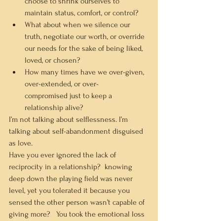
choose to shrink ourselves to 
maintain status, comfort, or control?
What about when we silence our 
truth, negotiate our worth, or override 
our needs for the sake of being liked, 
loved, or chosen?
How many times have we over-given, 
over-extended, or over-
compromised just to keep a 
relationship alive?
I’m not talking about selflessness. I’m 
talking about self-abandonment disguised 
as love.
Have you ever ignored the lack of 
reciprocity in a relationship?  knowing 
deep down the playing field was never 
level, yet you tolerated it because you 
sensed the other person wasn’t capable of 
giving more?   You took the emotional loss 